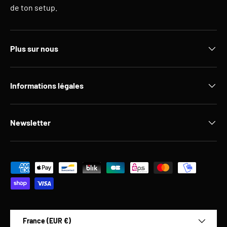
de ton setup.
Plus sur nous
Informations légales
Newsletter
Moyens de paiement acceptés
Pays
France (EUR €)