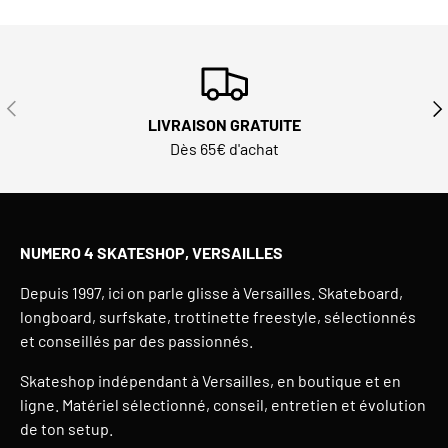
PRÉCÉDENT
SUI
LIVRAISON GRATUITE
Dès 65€ d'achat
NUMERO 4 SKATESHOP, VERSAILLES
Depuis 1997, ici on parle glisse à Versailles. Skateboard,
longboard, surfskate, trottinette freestyle, sélectionnés
et conseillés par des passionnés.
Skateshop indépendant à Versailles, en boutique et en
ligne. Matériel sélectionné, conseil, entretien et évolution
de ton setup.