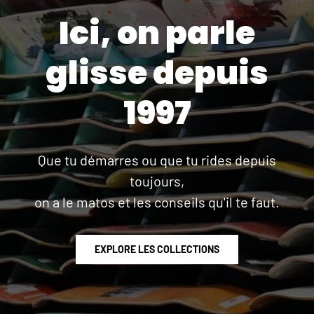
Ici, on parle
glisse depuis
1997
Que tu démarres ou que tu rides depuis
toujours,
on a le matos et les conseils qu'il te faut.
EXPLORE LES COLLECTIONS