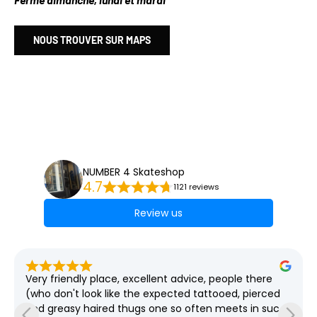
NOUS TROUVER SUR MAPS
NUMBER 4 Skateshop
4.7
1121 reviews
Review us
Very friendly place, excellent advice, people there 
(who don't look like the expected tattooed, pierced 
and greasy haired thugs one so often meets in such 