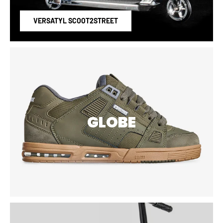
VERSATYL SCOOT2STREET
GLOBE