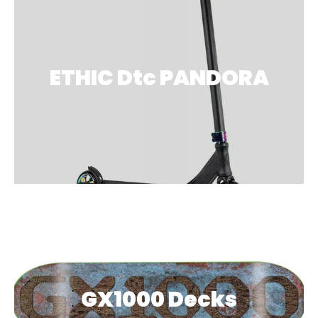
ETHIC Dtc PANDORA
GX1000 Decks